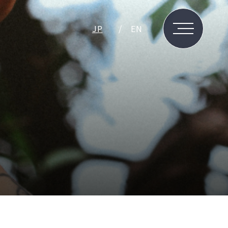
JP
EN