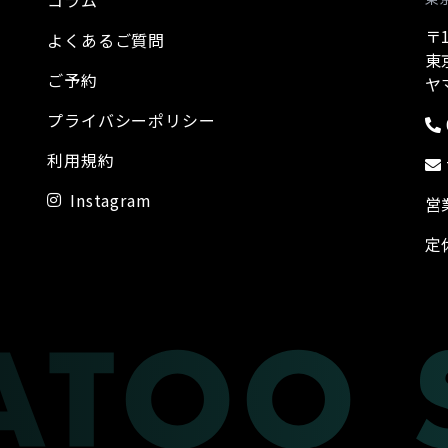
コラム
〒1
よくあるご質問
東
ご予約
ヤ
プライバシーポリシー
利用規約
Instagram
営
定