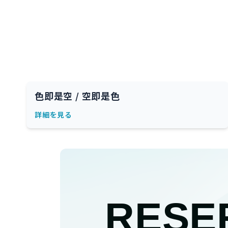
色即是空 / 空即是色
詳細を見る
RESE