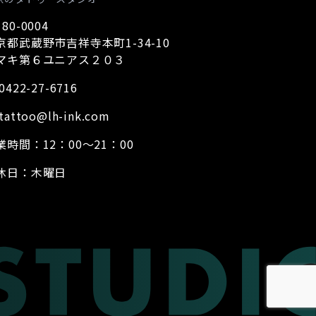
80-0004
京都武蔵野市吉祥寺本町1-34-10
マキ第６ユニアス２０３
0422-27-6716
tattoo@lh-ink.com
業時間：12：00～21：00
休日：木曜日