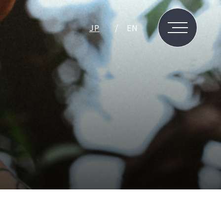
JP
EN