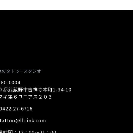
京のタトゥースタジオ
80-0004
京都武蔵野市吉祥寺本町1-34-10
マキ第６ユニアス２０３
0422-27-6716
tattoo@lh-ink.com
業時間：12：00～21：00