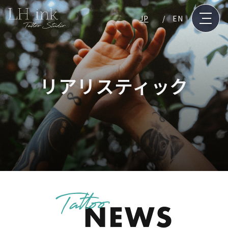
JP
EN
リアリスティック