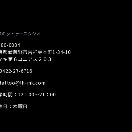
京のタトゥースタジオ
80-0004
京都武蔵野市吉祥寺本町1-34-10
マキ第６ユニアス２０３
0422-27-6716
tattoo@lh-ink.com
業時間：12：00～21：00
休日：木曜日