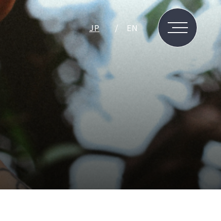
JP
EN