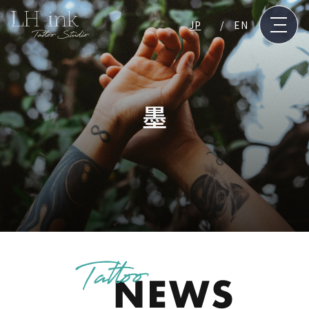
JP
EN
墨