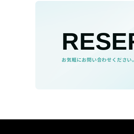
ペ
ー
ジ
送
RESE
り
お気軽にお問い合わせください