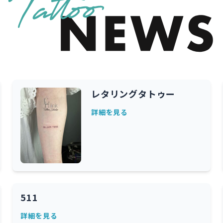
レタリングタトゥー
詳細を見る
511
詳細を見る