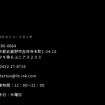
京のタトゥースタジオ
80-0004
京都武蔵野市吉祥寺本町1-34-10
マキ第６ユニアス２０３
0422-27-6716
tattoo@lh-ink.com
業時間：12：00～21：00
休日：木曜日