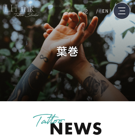
JP
EN
葉巻