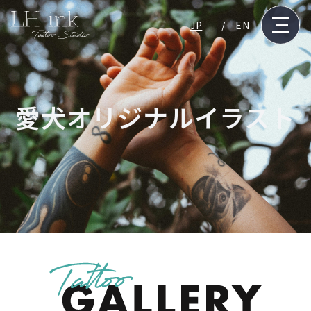
JP
EN
愛犬オリジナルイラスト