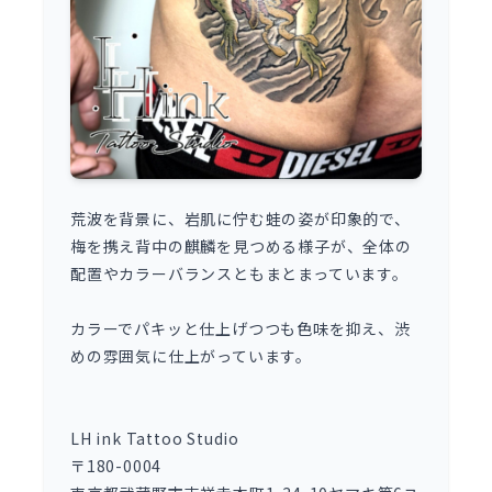
荒波を背景に、岩肌に佇む蛙の姿が印象的で、
梅を携え背中の麒麟を見つめる様子が、全体の
配置やカラーバランスともまとまっています。
カラーでパキッと仕上げつつも色味を抑え、渋
めの雰囲気に仕上がっています。
LH ink Tattoo Studio
〒180-0004