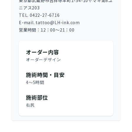
東京都武蔵野市吉祥寺本町1-34-10ヤマキ第6ユ
ニアス203
TEL. 0422-27-6716
E-mail. tattoo@LH-ink.com
営業時間：12：00～21：00
オーダー内容
オーダーデザイン
施術時間・目安
4～5時間
施術部位
右尻