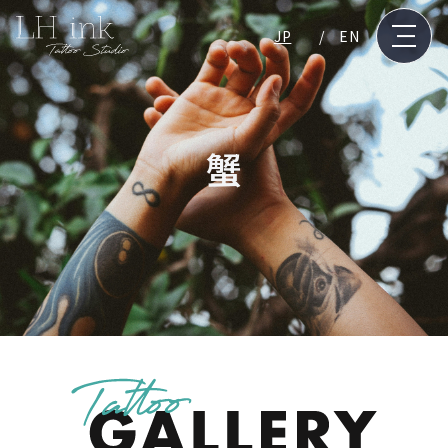
JP
EN
蟹