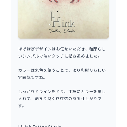
ほぼほぼデザインはお任せいただき、和彫らし
いシンプルで渋いタッチに描き進めました。
カラーは朱色を使うことで、より和彫りらしい
雰囲気ですね。
しっかりとラインをとり、丁寧にカラーを暈し
入れて、納まり良く存在感のある仕上がりで
す。
LH ink Tattoo Studio