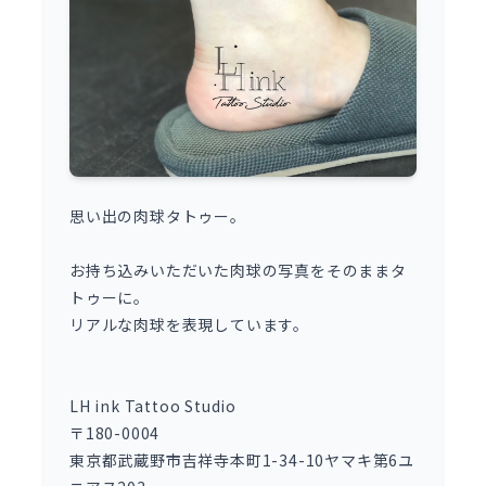
思い出の肉球タトゥー。
お持ち込みいただいた肉球の写真をそのままタ
トゥーに。
リアルな肉球を表現しています。
LH ink Tattoo Studio
〒180-0004
東京都武蔵野市吉祥寺本町1-34-10ヤマキ第6ユ