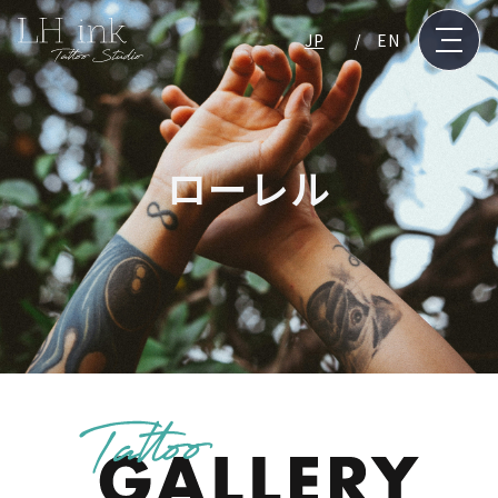
JP
EN
ローレル