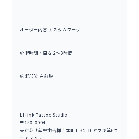
オーダー内容 カスタムワーク
施術時間・目安 2～3時間
施術部位 右前腕
LH ink Tattoo Studio
〒180-0004
東京都武蔵野市吉祥寺本町1-34-10ヤマキ第6ユ
ニアス203