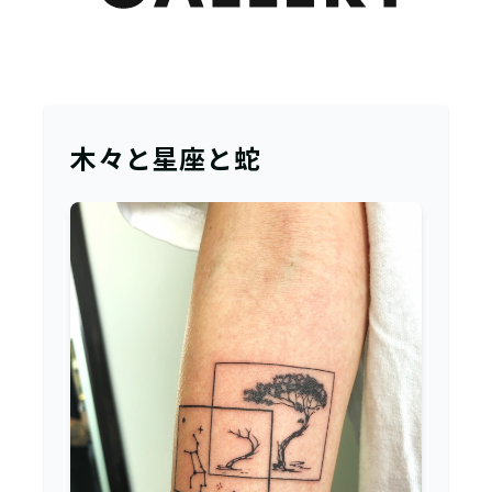
木々と星座と蛇