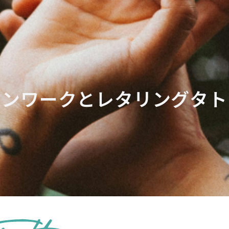
インワークとレタリングタト