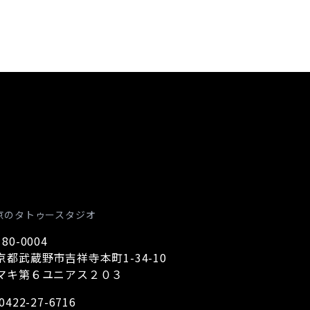
京のタトゥースタジオ
80-0004
京都武蔵野市吉祥寺本町1-34-10
マキ第６ユニアス２０３
0422-27-6716