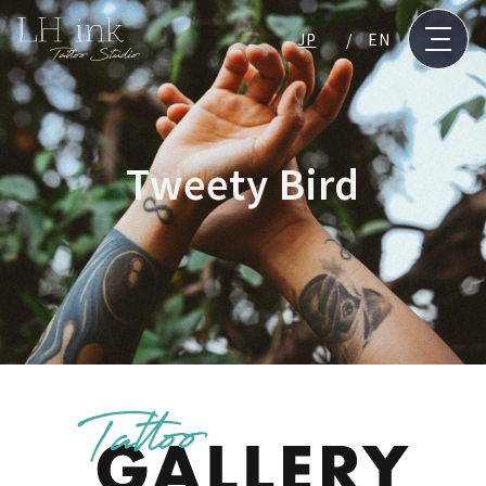
JP
EN
Tweety Bird