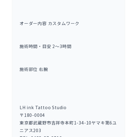
オーダー内容 カスタムワーク
施術時間・目安 2〜3時間
施術部位 右腕
LH ink Tattoo Studio
〒180-0004
東京都武蔵野市吉祥寺本町1-34-10ヤマキ第6ユ
ニアス203