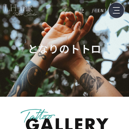
JP
EN
となりのトトロ