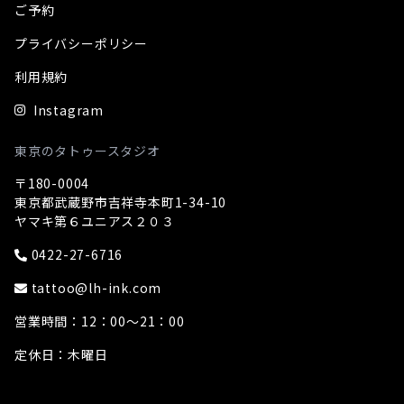
ご予約
プライバシーポリシー
利用規約
Instagram
東京のタトゥースタジオ
〒180-0004
東京都武蔵野市吉祥寺本町1-34-10
ヤマキ第６ユニアス２０３
0422-27-6716
tattoo@lh-ink.com
営業時間：12：00～21：00
定休日：木曜日