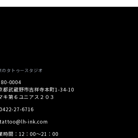
京のタトゥースタジオ
80-0004
京都武蔵野市吉祥寺本町1-34-10
マキ第６ユニアス２０３
0422-27-6716
tattoo@lh-ink.com
業時間：12：00～21：00