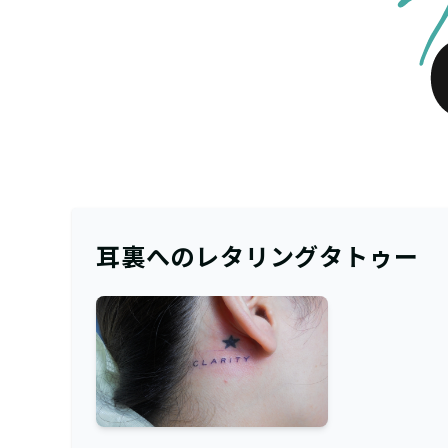
耳裏へのレタリングタトゥー