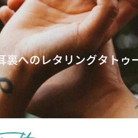
耳裏へのレタリングタトゥ