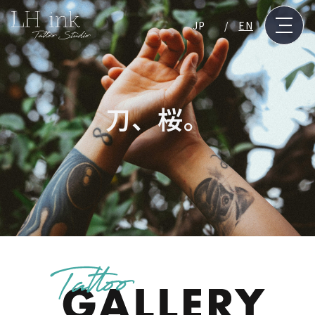
JP
EN
刀、桜。