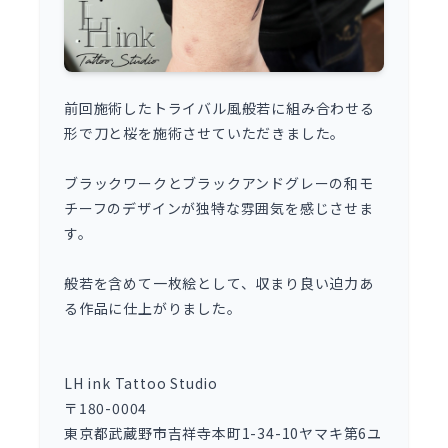
前回施術したトライバル風般若に組み合わせる
形で刀と桜を施術させていただきました。
ブラックワークとブラックアンドグレーの和モ
チーフのデザインが独特な雰囲気を感じさせま
す。
般若を含めて一枚絵として、収まり良い迫力あ
る作品に仕上がりました。
LH ink Tattoo Studio
〒180-0004
東京都武蔵野市吉祥寺本町1-34-10ヤマキ第6ユ